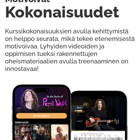
Kokonaisuudet
Kurssikokonaisuuksien avulla kehittymistä
on helppo seurata, mikä tekee etenemisestä
motivoivaa. Lyhyiden videoiden ja
oppimisen tueksi rakennettujen
oheismateriaalien avulla treenaaminen on
innostavaa!
Kokeile Ilmaiseksi