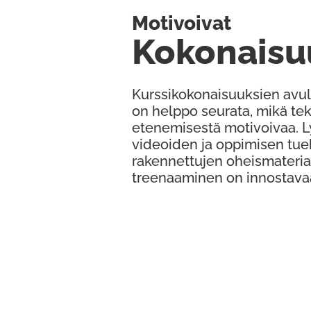
Motivoivat
Kokonaisu
Kurssikokonaisuuksien avul
on helppo seurata, mikä te
etenemisestä motivoivaa. 
videoiden ja oppimisen tue
rakennettujen oheismateria
treenaaminen on innostava