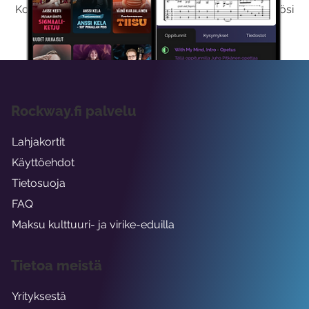
Kokeilemalla ilmaiseksi saat koko sisältömme käyttöösi
viikon ajaksi.
Rockway.fi palvelu
Lahjakortit
Käyttöehdot
Tietosuoja
FAQ
Maksu kulttuuri- ja virike-eduilla
Tietoa meistä
Yrityksestä