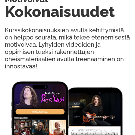
Kokonaisuudet
Kurssikokonaisuuksien avulla kehittymistä
on helppo seurata, mikä tekee etenemisestä
motivoivaa. Lyhyiden videoiden ja
oppimisen tueksi rakennettujen
oheismateriaalien avulla treenaaminen on
innostavaa!
Kokeile Ilmaiseksi