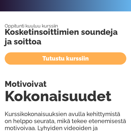
Oppitunti kuuluu kurssiin
Kosketinsoittimien soundeja
ja soittoa
Tutustu kurssiin
Motivoivat
Kokonaisuudet
Kurssikokonaisuuksien avulla kehittymistä
on helppo seurata, mikä tekee etenemisestä
motivoivaa. Lyhyiden videoiden ja