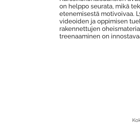
on helppo seurata, mikä te
etenemisestä motivoivaa. 
videoiden ja oppimisen tue
rakennettujen oheismateria
treenaaminen on innostava
Kok