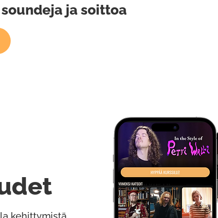
 soundeja ja soittoa
udet
la kehittymistä