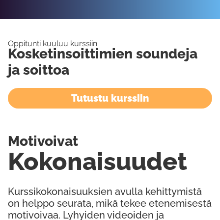
Oppitunti kuuluu kurssiin
Kosketinsoittimien soundeja
ja soittoa
Tutustu kurssiin
Motivoivat
Kokonaisuudet
Kurssikokonaisuuksien avulla kehittymistä
on helppo seurata, mikä tekee etenemisestä
motivoivaa. Lyhyiden videoiden ja