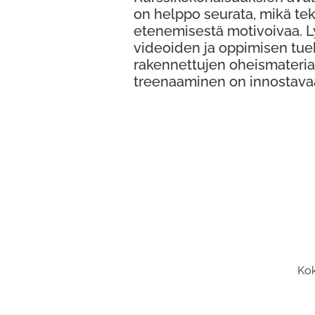
on helppo seurata, mikä te
etenemisestä motivoivaa. 
videoiden ja oppimisen tue
rakennettujen oheismateria
treenaaminen on innostava
Kok