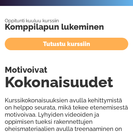
Oppitunti kuuluu kurssiin
Komppilapun lukeminen
Tutustu kurssiin
Motivoivat
Kokonaisuudet
Kurssikokonaisuuksien avulla kehittymistä
on helppo seurata, mikä tekee etenemisestä
motivoivaa. Lyhyiden videoiden ja
oppimisen tueksi rakennettujen
oheismateriaalien avulla treenaaminen on