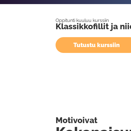
Oppitunti kuuluu kurssiin
Klassikkofillit ja 
Tutustu kurssiin
Motivoivat