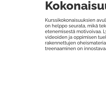
Kokonaisu
Kurssikokonaisuuksien avul
on helppo seurata, mikä te
etenemisestä motivoivaa. 
videoiden ja oppimisen tue
rakennettujen oheismateria
treenaaminen on innostava