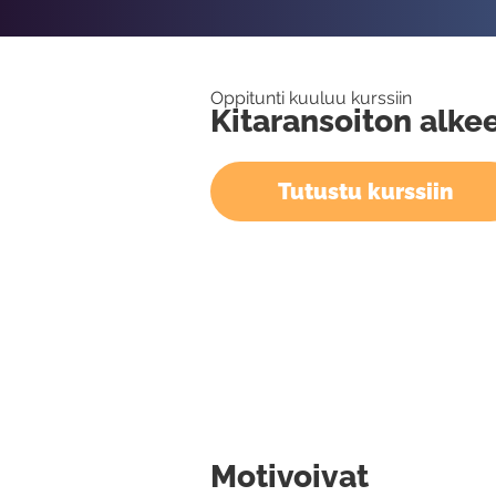
Oppitunti kuuluu kurssiin
Kitaransoiton alkee
Tutustu kurssiin
Motivoivat