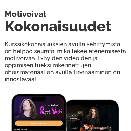
Motivoivat
Kokonaisuudet
Kurssikokonaisuuksien avulla kehittymistä
on helppo seurata, mikä tekee etenemisestä
motivoivaa. Lyhyiden videoiden ja
oppimisen tueksi rakennettujen
oheismateriaalien avulla treenaaminen on
innostavaa!