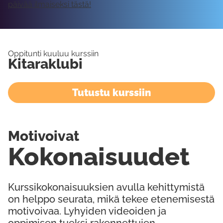
päivää ilmaiseksi tästä!
Oppitunti kuuluu kurssiin
Kitaraklubi
Tutustu kurssiin
Motivoivat
Kokonaisuudet
Kurssikokonaisuuksien avulla kehittymistä
on helppo seurata, mikä tekee etenemisestä
motivoivaa. Lyhyiden videoiden ja