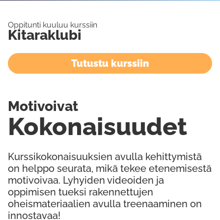
Oppitunti kuuluu kurssiin
Kitaraklubi
Tutustu kurssiin
Motivoivat
Kokonaisuudet
Kurssikokonaisuuksien avulla kehittymistä
on helppo seurata, mikä tekee etenemisestä
motivoivaa. Lyhyiden videoiden ja
oppimisen tueksi rakennettujen
oheismateriaalien avulla treenaaminen on
innostavaa!