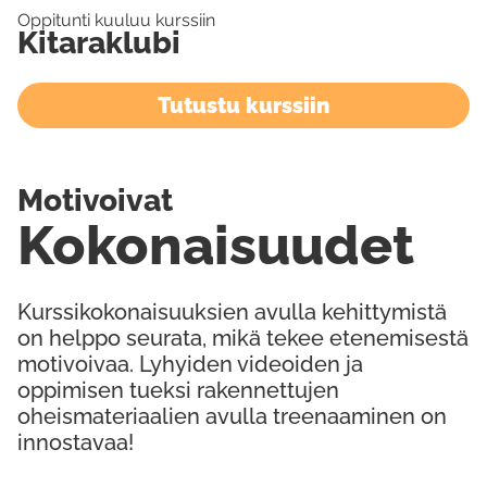
Oppitunti kuuluu kurssiin
Kitaraklubi
Tutustu kurssiin
Motivoivat
Kokonaisuudet
Kurssikokonaisuuksien avulla kehittymistä
on helppo seurata, mikä tekee etenemisestä
motivoivaa. Lyhyiden videoiden ja
oppimisen tueksi rakennettujen
oheismateriaalien avulla treenaaminen on
innostavaa!