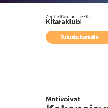
Oppitunti kuuluu kurssiin
Kitaraklubi
Tutustu kurssiin
Motivoivat