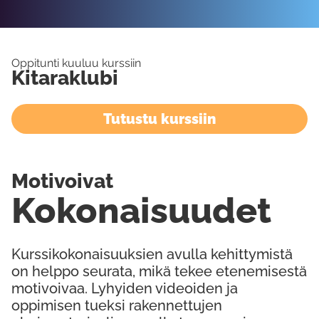
Oppitunti kuuluu kurssiin
Kitaraklubi
Tutustu kurssiin
Motivoivat
Kokonaisuudet
Kurssikokonaisuuksien avulla kehittymistä
on helppo seurata, mikä tekee etenemisestä
motivoivaa. Lyhyiden videoiden ja
oppimisen tueksi rakennettujen