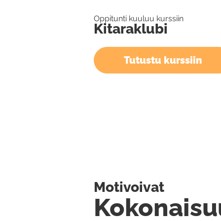
Oppitunti kuuluu kurssiin
Kitaraklubi
Tutustu kurssiin
Motivoivat
Kokonaisu