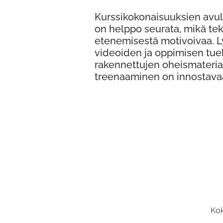
Kurssikokonaisuuksien avul
on helppo seurata, mikä te
etenemisestä motivoivaa. 
videoiden ja oppimisen tue
rakennettujen oheismateria
treenaaminen on innostava
Kok