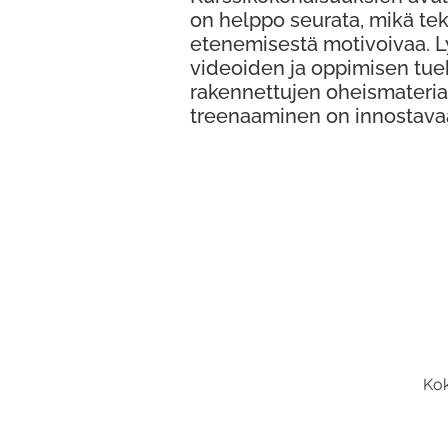
on helppo seurata, mikä te
etenemisestä motivoivaa. 
videoiden ja oppimisen tue
rakennettujen oheismateria
treenaaminen on innostava
Kok