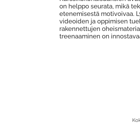
on helppo seurata, mikä te
etenemisestä motivoivaa. 
videoiden ja oppimisen tue
rakennettujen oheismateria
treenaaminen on innostava
Kok