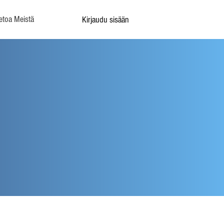
etoa Meistä
Kirjaudu sisään