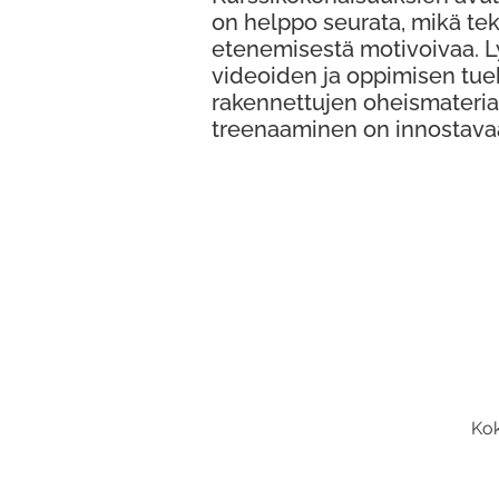
on helppo seurata, mikä te
etenemisestä motivoivaa. 
videoiden ja oppimisen tue
rakennettujen oheismateria
treenaaminen on innostava
Kok