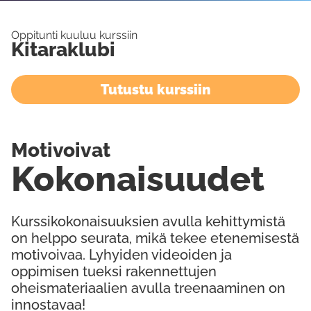
Oppitunti kuuluu kurssiin
Kitaraklubi
Tutustu kurssiin
Motivoivat
Kokonaisuudet
Kurssikokonaisuuksien avulla kehittymistä
on helppo seurata, mikä tekee etenemisestä
motivoivaa. Lyhyiden videoiden ja
oppimisen tueksi rakennettujen
oheismateriaalien avulla treenaaminen on
innostavaa!