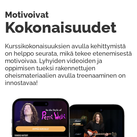
Motivoivat
Kokonaisuudet
Kurssikokonaisuuksien avulla kehittymistä
on helppo seurata, mikä tekee etenemisestä
motivoivaa. Lyhyiden videoiden ja
oppimisen tueksi rakennettujen
oheismateriaalien avulla treenaaminen on
innostavaa!