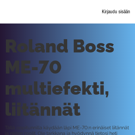
Kirjaudu sisään
Roland Boss
ME-70
multiefekti,
liitännät
Tällä oppitunnilla käydään läpi ME-70:n erinäiset liitännät
ja niiden roolit. Ole tarkkana ja hyödynnä tietosi heti