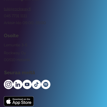
tuki@rockway.fi
045 7731 1111
Arkisin klo 09:00 -15:00
Osoite
Lemuntie 3-5
Rockway Oy
00510 Helsinki
Seuraa meitä