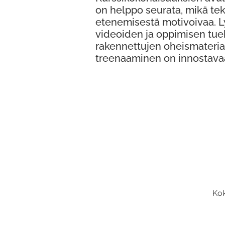
on helppo seurata, mikä te
etenemisestä motivoivaa. 
videoiden ja oppimisen tue
rakennettujen oheismateria
treenaaminen on innostava
Kok