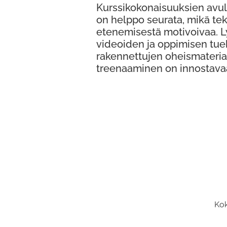
Kurssikokonaisuuksien avul
on helppo seurata, mikä te
etenemisestä motivoivaa. 
videoiden ja oppimisen tue
rakennettujen oheismateria
treenaaminen on innostava
Kok