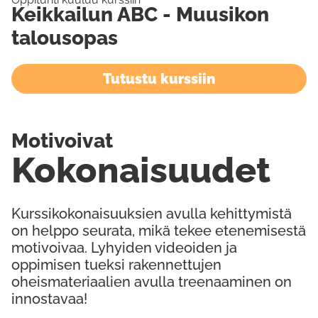
Keikkailun ABC - Muusikon
talousopas
Tutustu kurssiin
Motivoivat
Kokonaisuudet
Kurssikokonaisuuksien avulla kehittymistä
on helppo seurata, mikä tekee etenemisestä
motivoivaa. Lyhyiden videoiden ja
oppimisen tueksi rakennettujen
oheismateriaalien avulla treenaaminen on
innostavaa!