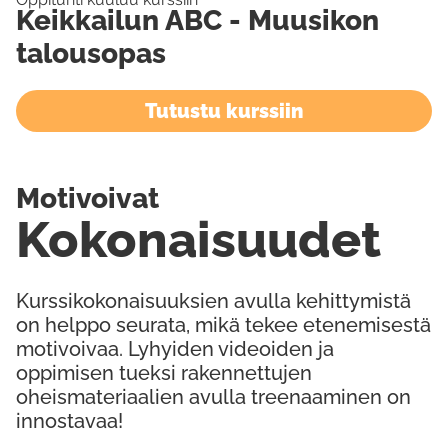
Keikkailun ABC - Muusikon
talousopas
Tutustu kurssiin
Motivoivat
Kokonaisuudet
Kurssikokonaisuuksien avulla kehittymistä
on helppo seurata, mikä tekee etenemisestä
motivoivaa. Lyhyiden videoiden ja
oppimisen tueksi rakennettujen
oheismateriaalien avulla treenaaminen on
innostavaa!