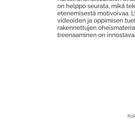
on helppo seurata, mikä te
etenemisestä motivoivaa. 
videoiden ja oppimisen tue
rakennettujen oheismateria
treenaaminen on innostava
Kok