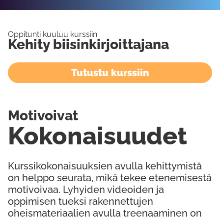
Oppitunti kuuluu kurssiin
Kehity biisinkirjoittajana
Tutustu kurssiin
Motivoivat
Kokonaisuudet
Kurssikokonaisuuksien avulla kehittymistä
on helppo seurata, mikä tekee etenemisestä
motivoivaa. Lyhyiden videoiden ja
oppimisen tueksi rakennettujen
oheismateriaalien avulla treenaaminen on