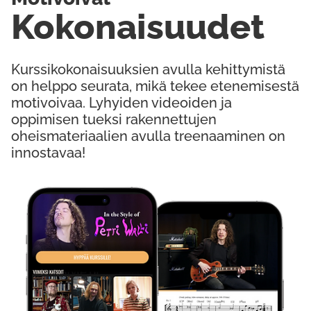
Kokonaisuudet
Kurssikokonaisuuksien avulla kehittymistä
on helppo seurata, mikä tekee etenemisestä
motivoivaa. Lyhyiden videoiden ja
oppimisen tueksi rakennettujen
oheismateriaalien avulla treenaaminen on
innostavaa!
Kokeile Ilmaiseksi