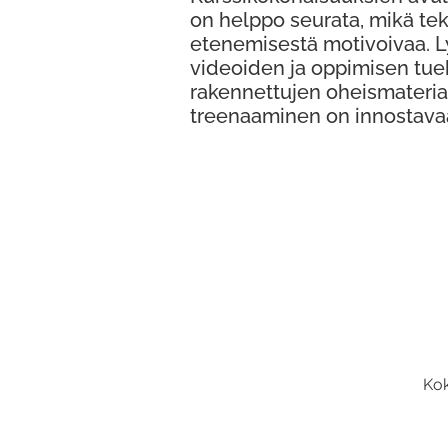
on helppo seurata, mikä te
etenemisestä motivoivaa. 
videoiden ja oppimisen tue
rakennettujen oheismateria
treenaaminen on innostava
Kok