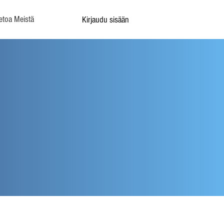
etoa Meistä
Kirjaudu sisään