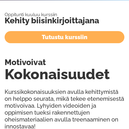
Oppitunti kuuluu kurssiin
Kehity biisinkirjoittajana
Tutustu kurssiin
Motivoivat
Kokonaisuudet
Kurssikokonaisuuksien avulla kehittymistä
on helppo seurata, mikä tekee etenemisestä
motivoivaa. Lyhyiden videoiden ja
oppimisen tueksi rakennettujen
oheismateriaalien avulla treenaaminen on
innostavaa!