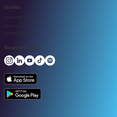
Osoite
Lemuntie 3-5
Rockway Oy
00510 Helsinki
Seuraa meitä