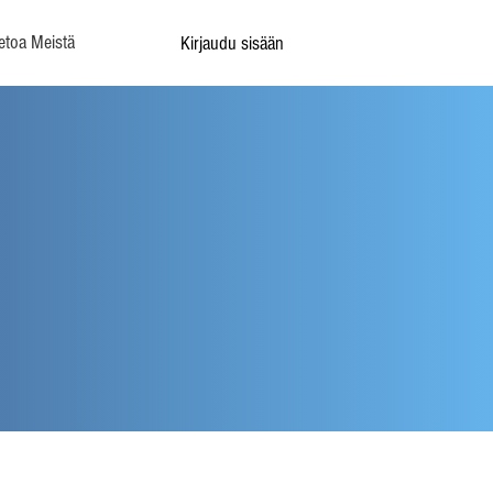
etoa Meistä
Kirjaudu sisään