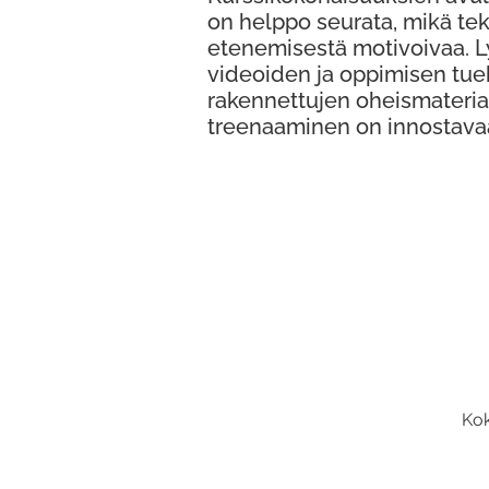
on helppo seurata, mikä te
etenemisestä motivoivaa. 
videoiden ja oppimisen tue
rakennettujen oheismateria
treenaaminen on innostava
Kok