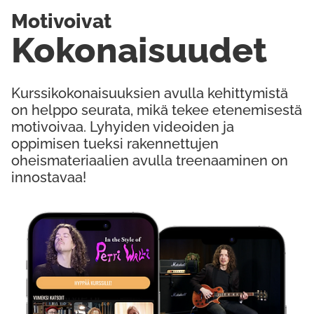
Motivoivat
Kokonaisuudet
Kurssikokonaisuuksien avulla kehittymistä
on helppo seurata, mikä tekee etenemisestä
motivoivaa. Lyhyiden videoiden ja
oppimisen tueksi rakennettujen
oheismateriaalien avulla treenaaminen on
innostavaa!
Kokeile Ilmaiseksi