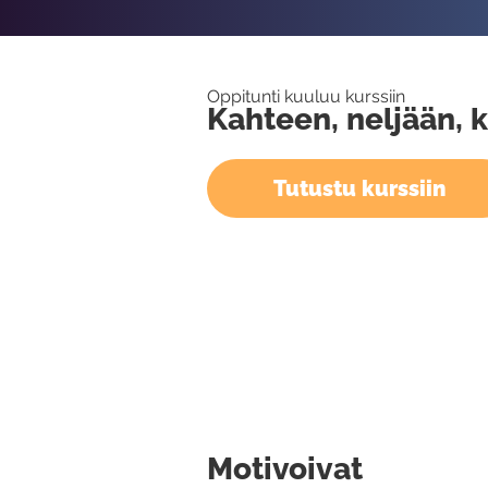
Oppitunti kuuluu kurssiin
Kahteen, neljään, 
Tutustu kurssiin
Motivoivat