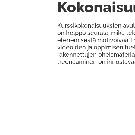
Kokonaisu
Kurssikokonaisuuksien avul
on helppo seurata, mikä te
etenemisestä motivoivaa. 
videoiden ja oppimisen tue
rakennettujen oheismateria
treenaaminen on innostava