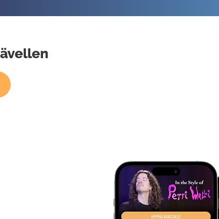
kävellen