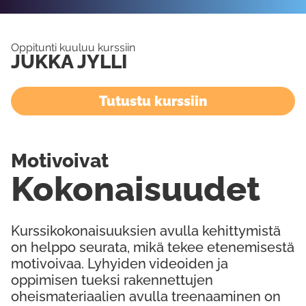
Oppitunti kuuluu kurssiin
JUKKA JYLLI
Tutustu kurssiin
Motivoivat
Kokonaisuudet
Kurssikokonaisuuksien avulla kehittymistä
on helppo seurata, mikä tekee etenemisestä
motivoivaa. Lyhyiden videoiden ja
oppimisen tueksi rakennettujen
oheismateriaalien avulla treenaaminen on