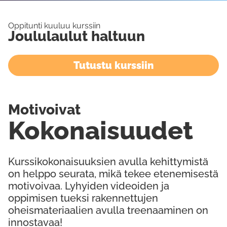
Oppitunti kuuluu kurssiin
Joululaulut haltuun
Tutustu kurssiin
Motivoivat
Kokonaisuudet
Kurssikokonaisuuksien avulla kehittymistä
on helppo seurata, mikä tekee etenemisestä
motivoivaa. Lyhyiden videoiden ja
oppimisen tueksi rakennettujen
oheismateriaalien avulla treenaaminen on
innostavaa!