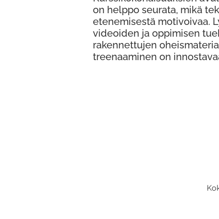
on helppo seurata, mikä te
etenemisestä motivoivaa. 
videoiden ja oppimisen tue
rakennettujen oheismateria
treenaaminen on innostava
Kok