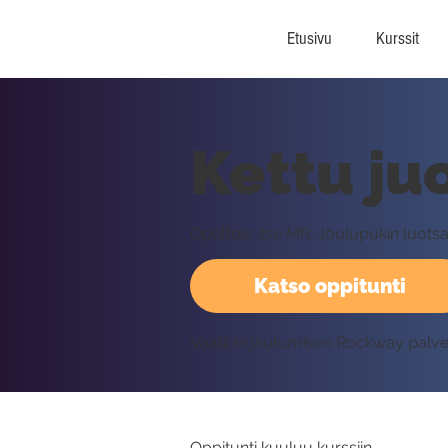
Etusivu
Kurssit
Kettu juo
Opettele itse MR. Joulupukin luotsa
Katso oppitunti
Vaatii kirjautumisen Rockway palv
Oppitunti kuuluu kurssiin