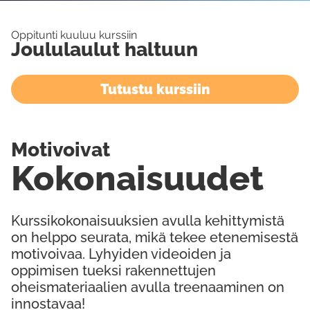
Oppitunti kuuluu kurssiin
Joululaulut haltuun
Tutustu kurssiin
Motivoivat
Kokonaisuudet
Kurssikokonaisuuksien avulla kehittymistä
on helppo seurata, mikä tekee etenemisestä
motivoivaa. Lyhyiden videoiden ja
oppimisen tueksi rakennettujen
oheismateriaalien avulla treenaaminen on
innostavaa!