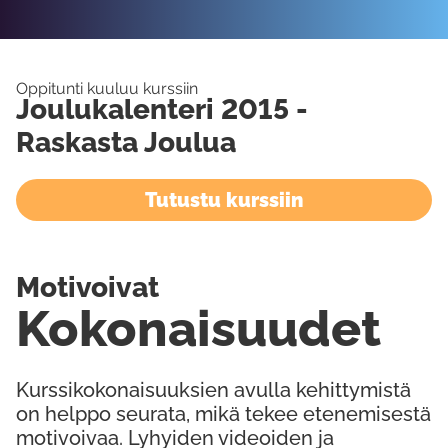
Oppitunti kuuluu kurssiin
Joulukalenteri 2015 -
Raskasta Joulua
Tutustu kurssiin
Motivoivat
Kokonaisuudet
Kurssikokonaisuuksien avulla kehittymistä
on helppo seurata, mikä tekee etenemisestä
motivoivaa. Lyhyiden videoiden ja