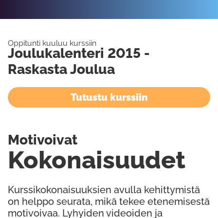
Oppitunti kuuluu kurssiin
Joulukalenteri 2015 -
Raskasta Joulua
Tutustu kurssiin
Motivoivat
Kokonaisuudet
Kurssikokonaisuuksien avulla kehittymistä
on helppo seurata, mikä tekee etenemisestä
motivoivaa. Lyhyiden videoiden ja