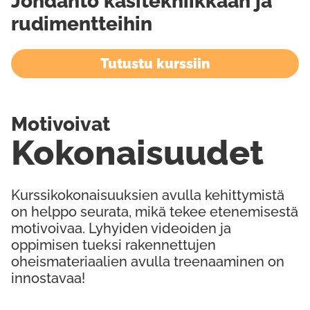
Johdanto käsitekniikkaan ja
rudimentteihin
Tutustu kurssiin
Motivoivat
Kokonaisuudet
Kurssikokonaisuuksien avulla kehittymistä
on helppo seurata, mikä tekee etenemisestä
motivoivaa. Lyhyiden videoiden ja
oppimisen tueksi rakennettujen
oheismateriaalien avulla treenaaminen on
innostavaa!