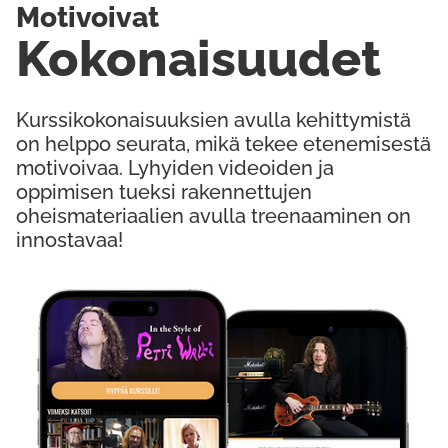
Motivoivat
Kokonaisuudet
Kurssikokonaisuuksien avulla kehittymistä
on helppo seurata, mikä tekee etenemisestä
motivoivaa. Lyhyiden videoiden ja
oppimisen tueksi rakennettujen
oheismateriaalien avulla treenaaminen on
innostavaa!
Kokeile Ilmaiseksi