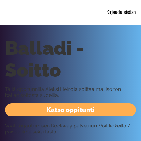
Kirjaudu sisään
Balladi -
Soitto
Tällä oppitunnilla Aleksi Heinola soittaa mallisoiton
balladisoitosta sudeilla.
Katso oppitunti
Vaatii kirjautumisen Rockway palveluun.
Voit kokeilla 7
päivää ilmaiseksi tästä!