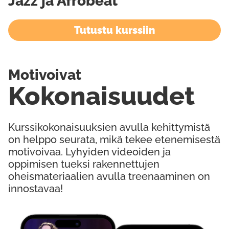
Jazz ja Afrobeat
Tutustu kurssiin
Motivoivat
Kokonaisuudet
Kurssikokonaisuuksien avulla kehittymistä
on helppo seurata, mikä tekee etenemisestä
motivoivaa. Lyhyiden videoiden ja
oppimisen tueksi rakennettujen
oheismateriaalien avulla treenaaminen on
innostavaa!