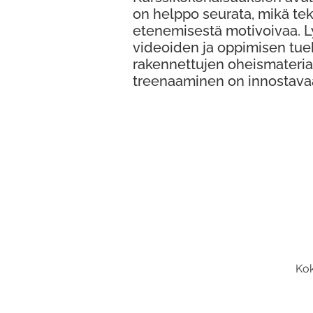
on helppo seurata, mikä te
etenemisestä motivoivaa. 
videoiden ja oppimisen tue
rakennettujen oheismateria
treenaaminen on innostava
Kok