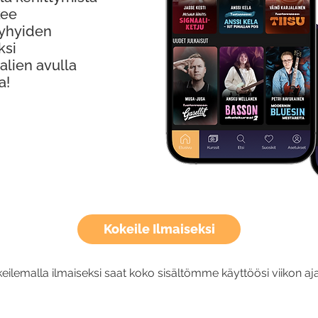
kee
Lyhyiden
ksi
alien avulla
a!
Kokeile Ilmaiseksi
eilemalla ilmaiseksi saat koko sisältömme käyttöösi viikon aja