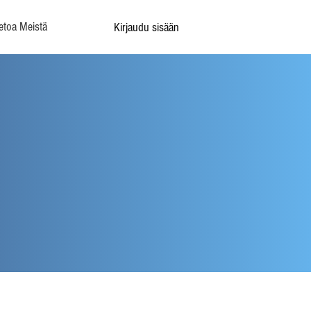
etoa Meistä
Kirjaudu sisään