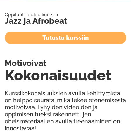
Oppitunti kuuluu kurssiin
Jazz ja Afrobeat
Tutustu kurssiin
Motivoivat
Kokonaisuudet
Kurssikokonaisuuksien avulla kehittymistä
on helppo seurata, mikä tekee etenemisestä
motivoivaa. Lyhyiden videoiden ja
oppimisen tueksi rakennettujen
oheismateriaalien avulla treenaaminen on
innostavaa!