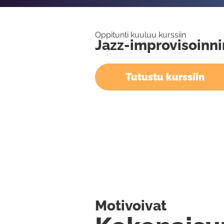
Oppitunti kuuluu kurssiin
Jazz-improvisoinni
Tutustu kurssiin
Motivoivat