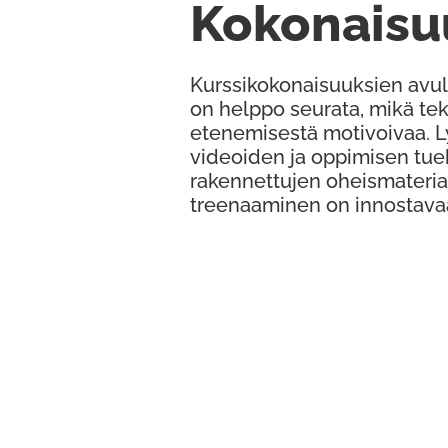
Kokonaisu
Kurssikokonaisuuksien avul
on helppo seurata, mikä te
etenemisestä motivoivaa. 
videoiden ja oppimisen tue
rakennettujen oheismateria
treenaaminen on innostava