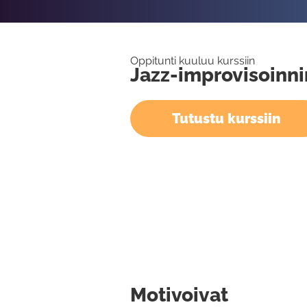
Oppitunti kuuluu kurssiin
Jazz-improvisoinni
Tutustu kurssiin
Motivoivat